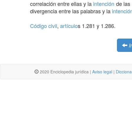
correlación entre ellas y la
intención
de las
divergencia entre las palabras y la
intenció
Código civil
,
artículo
s 1.281 y 1.286.
I
2020 Enciclopedia jurídica |
Aviso legal
|
Dicciona