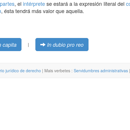
partes
, el
intérprete
se estará a la expresión literal del
c
n
, ésta tendrá más valor que aquella.
n capita
In dubio pro reo
|
rio jurídico de derecho
| Mais verbetes :
Servidumbres administrativas