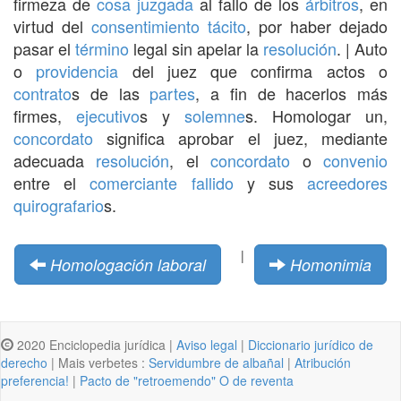
firmeza de
cosa juzgada
al fallo de los
árbitros
, en
virtud del
consentimiento
tácito
, por haber dejado
pasar el
término
legal sin apelar la
resolución
. | Auto
o
providencia
del juez que confirma actos o
contrato
s de las
partes
, a fin de hacerlos más
firmes,
ejecutivo
s y
solemne
s. Homologar un,
concordato
significa aprobar el juez, mediante
adecuada
resolución
, el
concordato
o
convenio
entre el
comerciante
fallido
y sus
acreedores
quirografario
s.
|
Homologación laboral
Homonimia
2020 Enciclopedia jurídica |
Aviso legal
|
Diccionario jurídico de
derecho
| Mais verbetes :
Servidumbre de albañal
|
Atribución
preferencia!
|
Pacto de "retroemendo" O de reventa