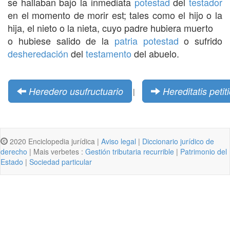
se hallaban bajo la inmediata
potestad
del
testador
en el momento de morir est; tales como el hijo o la
hija, el nieto o la nieta, cuyo padre hubiera muerto
o hubiese salido de la
patria potestad
o sufrido
desheredación
del
testamento
del abuelo.
Heredero usufructuario
Hereditatis petit
|
2020 Enciclopedia jurídica |
Aviso legal
|
Diccionario jurídico de
derecho
| Mais verbetes :
Gestión tributaria recurrible
|
Patrimonio del
Estado
|
Sociedad particular