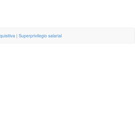
quisitiva
|
Superprivilegio salarial