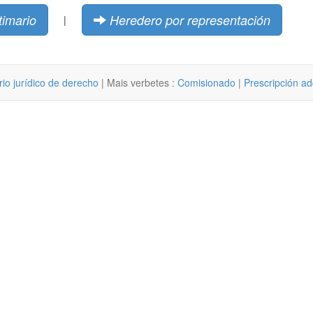
timario
Heredero por representación
|
rio jurídico de derecho
| Mais verbetes :
Comisionado
|
Prescripción ad