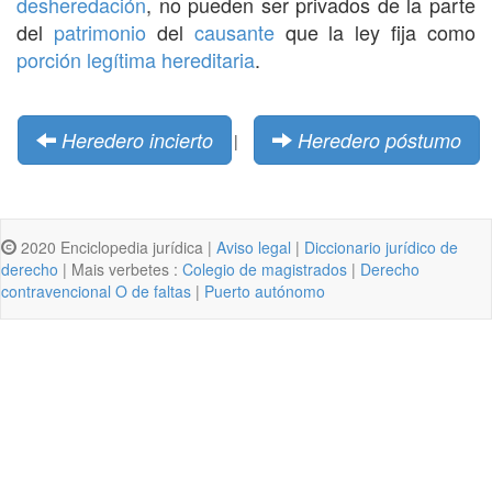
desheredación
, no pueden ser privados de la parte
del
patrimonio
del
causante
que la ley fija como
porción
legítima hereditaria
.
Heredero incierto
Heredero póstumo
|
2020 Enciclopedia jurídica |
Aviso legal
|
Diccionario jurídico de
derecho
| Mais verbetes :
Colegio de magistrados
|
Derecho
contravencional O de faltas
|
Puerto autónomo