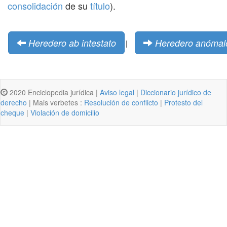
consolidación
de su
título
).
Heredero ab intestato
Heredero anómalo
|
2020 Enciclopedia jurídica |
Aviso legal
|
Diccionario jurídico de
derecho
| Mais verbetes :
Resolución de conflicto
|
Protesto del
cheque
|
Violación de domicilio