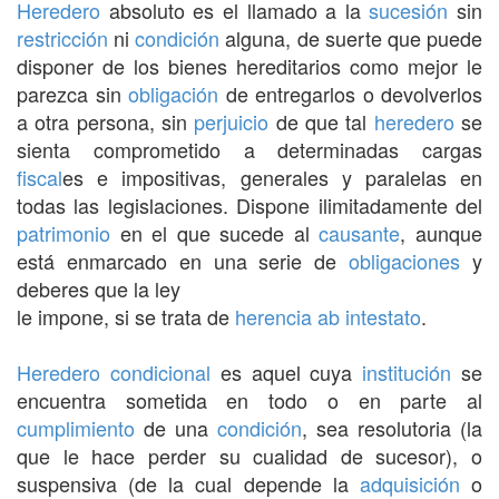
Heredero
absoluto es el llamado a la
sucesión
sin
restricción
ni
condición
alguna, de suerte que puede
disponer de los bienes hereditarios como mejor le
parezca sin
obligación
de entregarlos o devolverlos
a otra persona, sin
perjuicio
de que tal
heredero
se
sienta comprometido a determinadas cargas
fiscal
es e impositivas, generales y paralelas en
todas las legislaciones. Dispone ilimitadamente del
patrimonio
en el que sucede al
causante
, aunque
está enmarcado en una serie de
obligaciones
y
deberes que la ley
le impone, si se trata de
herencia
ab intestato
.
Heredero condicional
es aquel cuya
institución
se
encuentra sometida en todo o en parte al
cumplimiento
de una
condición
, sea resolutoria (la
que le hace perder su cualidad de sucesor), o
suspensiva (de la cual depende la
adquisición
o