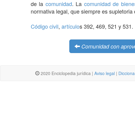
de la
comunidad
. La
comunidad de biene
normativa legal, que siempre es supletoria 
Código civil
,
artículo
s 392, 469, 521 y 531.
Comunidad con aprove
2020 Enciclopedia jurídica |
Aviso legal
|
Dicciona