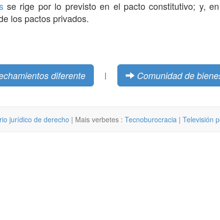
s
se rige por lo previsto en el pacto constitutivo; y, e
de los pactos privados.
chamientos diferente
Comunidad de biene
|
rio jurídico de derecho
| Mais verbetes :
Tecnoburocracia
|
Televisión p