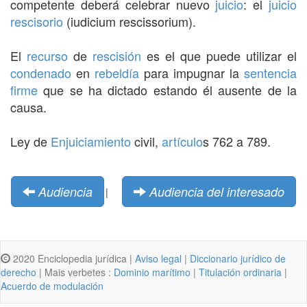
competente deberá celebrar nuevo
juicio
: el
juicio
rescisorio
(iudicium rescissorium).
El
recurso
de
rescisión
es el que puede utilizar el
condenado
en
rebeldía
para impugnar la
sentencia
firme
que se ha dictado estando él ausente de la
causa.
Ley de
Enjuiciamiento
civil,
artículo
s 762 a 789.
Audiencia
Audiencia del interesado
|
2020 Enciclopedia jurídica |
Aviso legal
|
Diccionario jurídico de
derecho
| Mais verbetes :
Dominio marítimo
|
Titulación ordinaria
|
Acuerdo de modulación