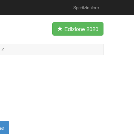
Spedizioniere
Edizione 2020
Z
me