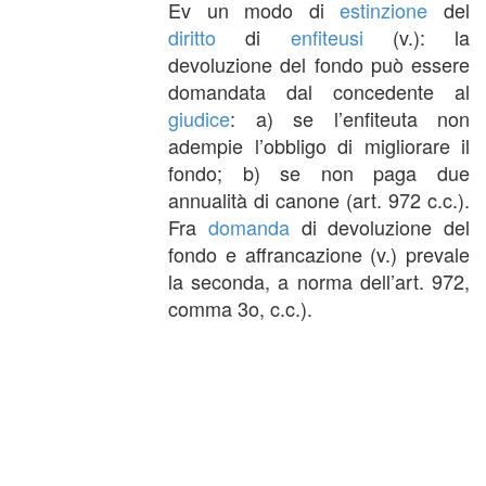
Ev un modo di
estinzione
del
diritto
di
enfiteusi
(v.): la
devoluzione del fondo può essere
domandata dal concedente al
giudice
: a) se l’enfiteuta non
adempie l’obbligo di migliorare il
fondo; b) se non paga due
annualità di canone (art. 972 c.c.).
Fra
domanda
di devoluzione del
fondo e affrancazione (v.) prevale
la seconda, a norma dell’art. 972,
comma 3o, c.c.).