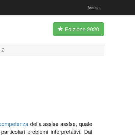
Assise
Edizione 2020
Z
competenza
della assise assise, quale
rticolari problemi interpretativi. Dal