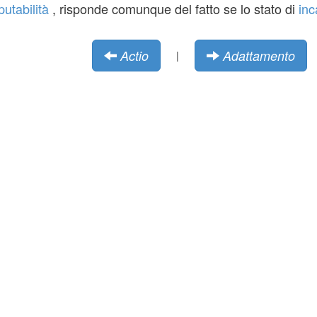
putabilità
, risponde comunque del fatto se lo stato di
inc
Actio
Adattamento
|