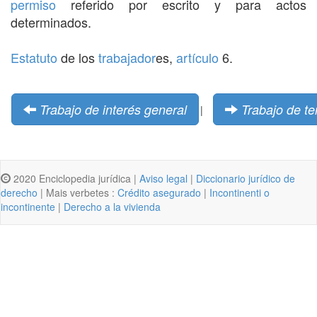
permiso
referido por escrito y para actos
determinados.
Estatuto
de los
trabajador
es,
artículo
6.
Trabajo de interés general
Trabajo de t
|
2020 Enciclopedia jurídica |
Aviso legal
|
Diccionario jurídico de
derecho
| Mais verbetes :
Crédito asegurado
|
Incontinenti o
incontinente
|
Derecho a la vivienda