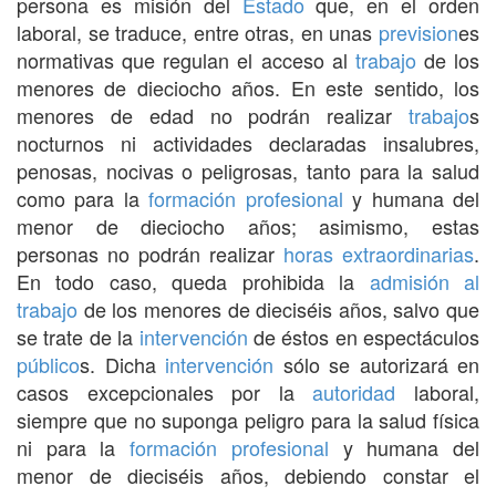
persona es misión del
Estado
que, en el orden
laboral, se traduce, entre otras, en unas
prevision
es
normativas que regulan el acceso al
trabajo
de los
menores de dieciocho años. En este sentido, los
menores de edad no podrán realizar
trabajo
s
nocturnos ni actividades declaradas insalubres,
penosas, nocivas o peligrosas, tanto para la salud
como para la
formación profesional
y humana del
menor de dieciocho años; asimismo, estas
personas no podrán realizar
horas extraordinarias
.
En todo caso, queda prohibida la
admisión al
trabajo
de los menores de dieciséis años, salvo que
se trate de la
intervención
de éstos en espectáculos
público
s. Dicha
intervención
sólo se autorizará en
casos excepcionales por la
autoridad
laboral,
siempre que no suponga peligro para la salud física
ni para la
formación profesional
y humana del
menor de dieciséis años, debiendo constar el