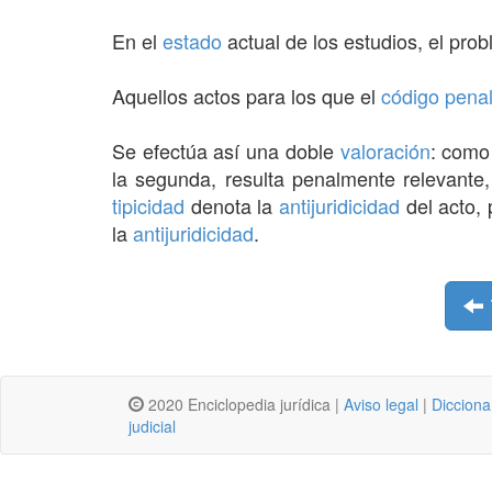
En el
estado
actual de los estudios, el pro
Aquellos actos para los que el
código pena
Se efectúa así una doble
valoración
: como 
la segunda, resulta penalmente relevante, 
tipicidad
denota la
antijuridicidad
del acto, 
la
antijuridicidad
.
2020 Enciclopedia jurídica |
Aviso legal
|
Dicciona
judicial