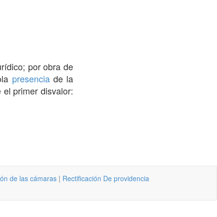
urídico; por obra de
ola
presencia
de la
el primer disvalor:
ión de las cámaras
|
Rectificación De providencia