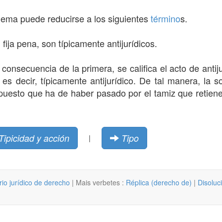
blema puede reducirse a los siguientes
término
s.
l
fija pena, son típicamente antijurídicos.
consecuencia de la primera, se califica el acto de antij
es decir, típicamente antijurídico. De tal manera, la s
puesto que ha de haber pasado por el tamiz que retiene 
Tipicidad y acción
Tipo
|
rio jurídico de derecho
| Mais verbetes :
Réplica (derecho de)
|
Disoluc