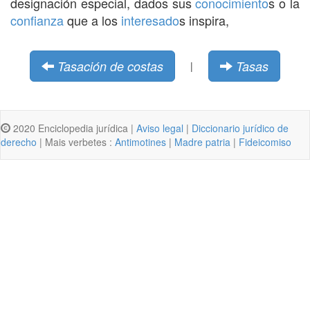
designación especial, dados sus
conocimiento
s o la
confianza
que a los
interesado
s inspira,
Tasación de costas
Tasas
|
2020 Enciclopedia jurídica |
Aviso legal
|
Diccionario jurídico de
derecho
| Mais verbetes :
Antimotines
|
Madre patria
|
Fideicomiso