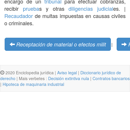
encargo de un
tribunal
para efectuar cobranzas,
recibir
prueba
s y otras
diligencias
judicial
es. |
Recaudador
de multas impuestas en causas civiles
o criminales.
Receptación de material o efectos milit
|
2020 Enciclopedia jurídica |
Aviso legal
|
Diccionario jurídico de
derecho
| Mais verbetes :
Decisión extintiva nula
|
Contratos bancarios
|
Hipoteca de maquinaria industrial