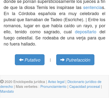
donde se ponían supersticiosamente los jueces a fin
de que la diosa Temis les inspirase las
sentencia
s.
En la Córdoba española era muy celebrado el
puteal que llamaban de Tadeo (Escriche). | Entre los
romanos, lugar en que había caído un rayo, y por
ello, tenido como sagrado, cual
depositario
del
fuego celestial. Se rodeaba de una verja para que
no fuera hallado.
Putativo
Putrefacción
|
2020 Enciclopedia jurídica |
Aviso legal
|
Diccionario jurídico de
derecho
| Mais verbetes :
Pronunciamiento
|
Capacidad procesal
|
Mandato