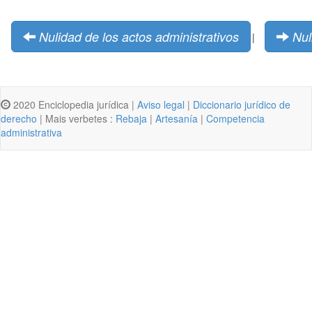
Nulidad de los actos administrativos
Nul
|
2020 Enciclopedia jurídica |
Aviso legal
|
Diccionario jurídico de
derecho
| Mais verbetes :
Rebaja
|
Artesanía
|
Competencia
administrativa