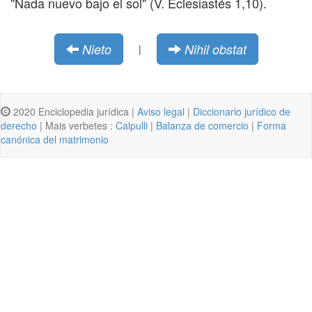
"Nada nuevo bajo el sol" (V. Eclesiastés 1,10).
Nieto
Nihil obstat
|
2020 Enciclopedia jurídica |
Aviso legal
|
Diccionario jurídico de
derecho
| Mais verbetes :
Calpulli
|
Balanza de comercio
|
Forma
canónica del matrimonio