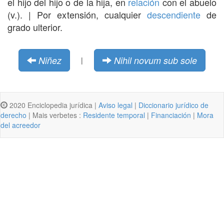
el hijo del hijo o de la hija, en
relación
con el abuelo
(v.). | Por extensión, cualquier
descendiente
de
grado ulterior.
Niñez
Nihil novum sub sole
|
2020 Enciclopedia jurídica |
Aviso legal
|
Diccionario jurídico de
derecho
| Mais verbetes :
Residente temporal
|
Financiación
|
Mora
del acreedor