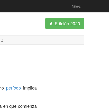
Niñez
Edición 2020
Z
cho
período
implica
ca en que comienza