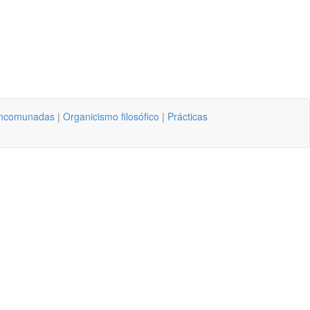
ancomunadas
|
Organicismo filosófico
|
Prácticas