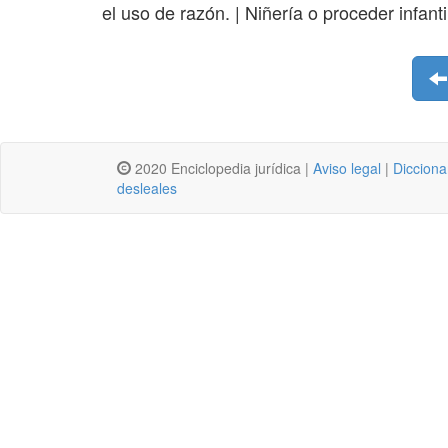
el uso de razón. | Niñería o proceder infant
2020 Enciclopedia jurídica |
Aviso legal
|
Dicciona
desleales