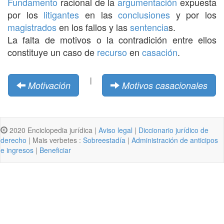
Fundamento
racional de la
argumentación
expuesta
por los
litigantes
en las
conclusiones
y por los
magistrados
en los fallos y las
sentencia
s.
La falta de motivos o la contradición entre ellos
constituye un caso de
recurso
en
casación
.
|
Motivación
Motivos casacionales
2020 Enciclopedia jurídica |
Aviso legal
|
Diccionario jurídico de
derecho
| Mais verbetes :
Sobreestadía
|
Administración de anticipos
e ingresos
|
Beneficiar