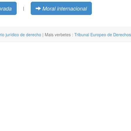
rada
Moral internacional
|
rio jurídico de derecho
| Mais verbetes :
Tribunal Europeo de Derech