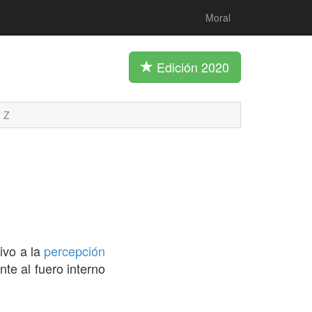
Moral
Edición 2020
Z
tivo a la
percepción
nte al fuero interno