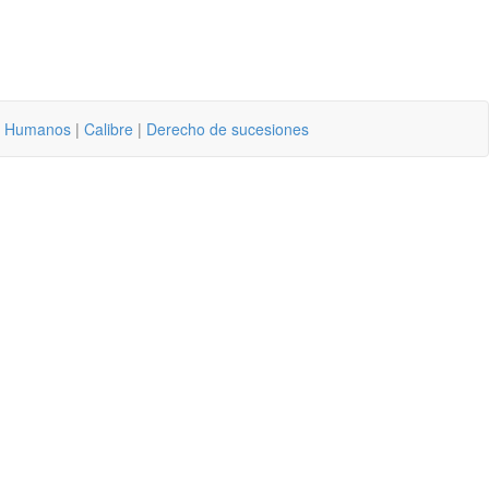
os Humanos
|
Calibre
|
Derecho de sucesiones