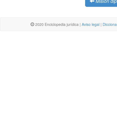
Misión dip
2020 Enciclopedia jurídica |
Aviso legal
|
Dicciona