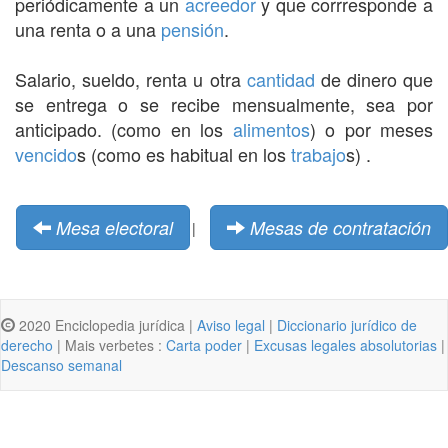
periódicamente a un
acreedor
y que corrresponde a
una renta o a una
pensión
.
Salario, sueldo, renta u otra
cantidad
de dinero que
se entrega o se recibe mensualmente, sea por
anticipado. (como en los
alimentos
) o por meses
vencido
s (como es habitual en los
trabajo
s) .
Mesa electoral
Mesas de contratación
|
2020 Enciclopedia jurídica |
Aviso legal
|
Diccionario jurídico de
derecho
| Mais verbetes :
Carta poder
|
Excusas legales absolutorias
|
Descanso semanal