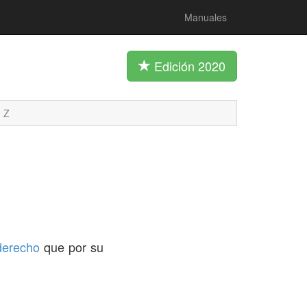
Manuales
Edición 2020
Z
derecho
que por su