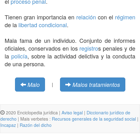
el
proceso penal
.
Tienen gran importancia en
relación
con el
régimen
de la
libertad condicional
.
Mala fama de un individuo. Conjunto de informes
oficiales, conservados en los
registro
s penales y de
la
policía
, sobre la actividad delictiva y la conducta
de una persona.
Malo
Malos tratamientos
|
2020 Enciclopedia jurídica |
Aviso legal
|
Diccionario jurídico de
derecho
| Mais verbetes :
Recursos generales de la seguridad social
|
Incapaz
|
Razón del dicho