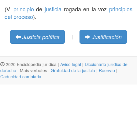
(V.
principio
de
justicia
rogada en la voz
principios
del proceso
).
Justicia política
Justificación
|
2020 Enciclopedia jurídica |
Aviso legal
|
Diccionario jurídico de
derecho
| Mais verbetes :
Gratuidad de la justicia
|
Reenvío
|
Caducidad cambiaria