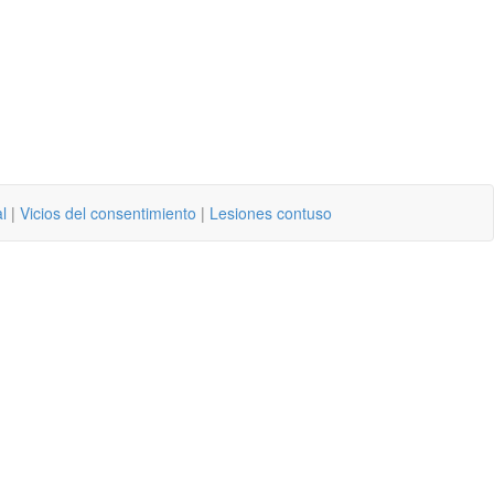
l
|
Vicios del consentimiento
|
Lesiones contuso