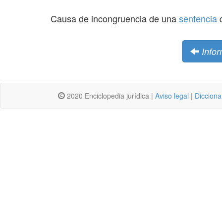
Causa de incongruencia de una
sentencia
q
Infor
2020 Enciclopedia jurídica |
Aviso legal
|
Dicciona