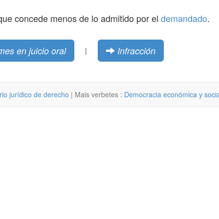
ue concede menos de lo admitido por el
demandado
.
mes en juicio oral
Infracción
|
rio jurídico de derecho
| Mais verbetes :
Democracia económica y socia