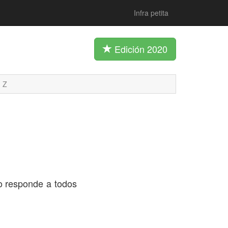
Infra petita
Edición 2020
Z
 responde a todos