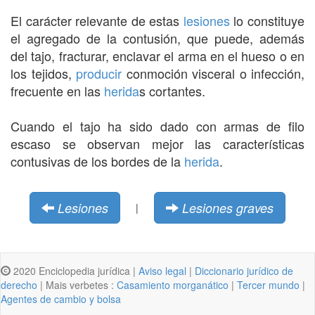
El carácter relevante de estas
lesiones
lo constituye
el agregado de la contusión, que puede, además
del tajo, fracturar, enclavar el arma en el hueso o en
los tejidos,
producir
conmoción visceral o infección,
frecuente en las
herida
s cortantes.
Cuando el tajo ha sido dado con armas de filo
escaso se observan mejor las características
contusivas de los bordes de la
herida
.
Lesiones
Lesiones graves
|
2020 Enciclopedia jurídica |
Aviso legal
|
Diccionario jurídico de
derecho
| Mais verbetes :
Casamiento morganático
|
Tercer mundo
|
Agentes de cambio y bolsa