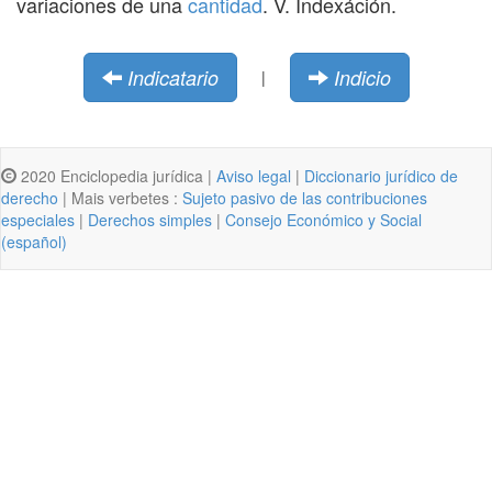
variaciones de una
cantidad
. V. Indexáción.
Indicatario
Indicio
|
2020 Enciclopedia jurídica |
Aviso legal
|
Diccionario jurídico de
derecho
| Mais verbetes :
Sujeto pasivo de las contribuciones
especiales
|
Derechos simples
|
Consejo Económico y Social
(español)