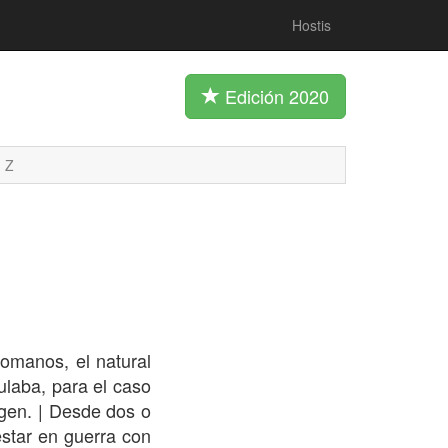
Hostis
Edición 2020
Z
omanos, el natural
ulaba, para el caso
gen. | Desde dos o
estar en guerra con