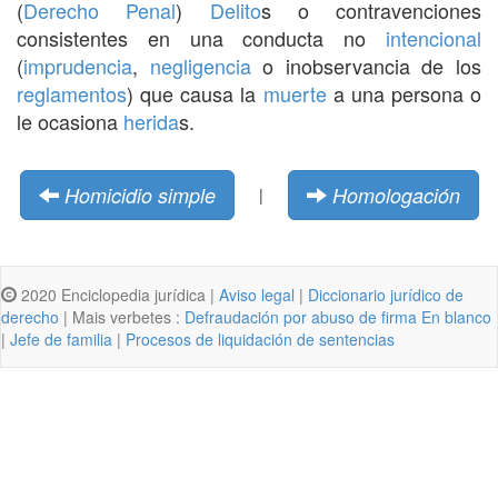
(
Derecho Penal
)
Delito
s o contravenciones
consistentes en una conducta no
intencional
(
imprudencia
,
negligencia
o inobservancia de los
reglamentos
) que causa la
muerte
a una persona o
le ocasiona
herida
s.
Homicidio simple
Homologación
|
2020 Enciclopedia jurídica |
Aviso legal
|
Diccionario jurídico de
derecho
| Mais verbetes :
Defraudación por abuso de firma En blanco
|
Jefe de familia
|
Procesos de liquidación de sentencias