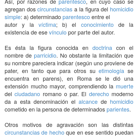
Así, por razones de
parentesco
, en cuyo caso se
agregan dos
circunstancias
a la figura del
homicidio
simple
: a) determinado
parentesco
entre el
autor y la
víctima
; b) el
conocimiento
de la
existencia de ese
vínculo
por parte del autor.
Es ésta la figura conocida en
doctrina
con el
nombre de
parricidio
. No obstante la limitación que
su nombre pareciera indicar (según uno proviene de
pater, en tanto que para otros su
etimología
se
encuentra en parens), en Roma se le dió una
extensión mucho mayor, comprendiendo la
muerte
del
ciudadano
romano o par. El
derecho
moderno
da a esta denominación el
alcance
de
homicidio
cometido en la persona de determinados
parientes
.
Otros motivos de agravación son las distintas
circunstancias
de hecho
que en ese sentido puedan