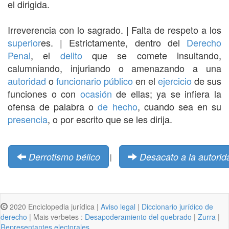
el dirigida.
Irreverencia con lo sagrado. | Falta de respeto a los
superior
es. | Estrictamente, dentro del
Derecho
Penal
, el
delito
que se comete insultando,
calumniando, injuriando o amenazando a una
autoridad
o
funcionario público
en el
ejercicio
de sus
funciones o con
ocasión
de ellas; ya se infiera la
ofensa de palabra o
de hecho
, cuando sea en su
presencia
, o por escrito que se les dirija.
Derrotismo bélico
Desacato a la autorid
|
2020 Enciclopedia jurídica |
Aviso legal
|
Diccionario jurídico de
derecho
| Mais verbetes :
Desapoderamiento del quebrado
|
Zurra
|
Representantes electorales