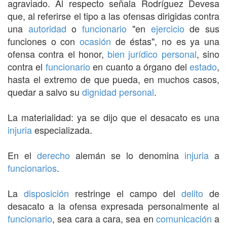
agraviado. Al respecto señala Rodríguez Devesa
que, al referirse el tipo a las ofensas dirigidas contra
una
autoridad
o
funcionario
"en
ejercicio
de sus
funciones o con
ocasión
de éstas", no es ya una
ofensa contra el honor,
bien jurídico
personal
, sino
contra el
funcionario
en cuanto a órgano del
estado
,
hasta el extremo de que pueda, en muchos casos,
quedar a salvo su
dignidad
personal
.
La materialidad: ya se dijo que el desacato es una
injuria
especializada.
En el
derecho
alemán se lo denomina
injuria
a
funcionarios
.
La
disposición
restringe el campo del
delito
de
desacato a la ofensa expresada personalmente al
funcionario
, sea cara a cara, sea en
comunicación
a