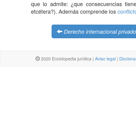
que lo admite: ¿que consecuencias tien
etcétera?). Además comprende los
conflict
Derecho internacional privad
2020 Enciclopedia jurídica |
Aviso legal
|
Dicciona