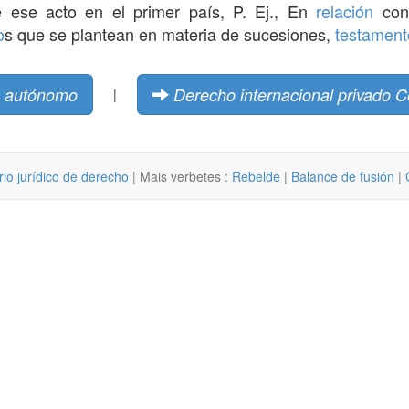
e ese acto en el primer país, P. Ej., En
relación
con 
o
s que se plantean en materia de sucesiones,
testament
o autónomo
Derecho internacional privado C
|
rio jurídico de derecho
| Mais verbetes :
Rebelde
|
Balance de fusión
|