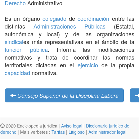
Derecho
Administrativo
Es un órgano
colegiado
de
coordinación
entre las
distintas
Administraciones Públicas
(Estatal,
autonómica y local) y de las organizaciones
sindical
es más representativas en el ámbito de la
función pública
. Informa las modificaciones
normativas y trata de coordinar las normas
territoriales dictadas en el
ejercicio
de la propia
capacidad
normativa.
Consejo Superior de la Disciplina Labora
|
2020 Enciclopedia jurídica |
Aviso legal
|
Diccionario jurídico de
derecho
| Mais verbetes :
Tarifas
|
Litigioso
|
Administrador legal