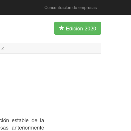
Concentración de empresas
Edición 2020
Z
ión estable de la
as anteriormente