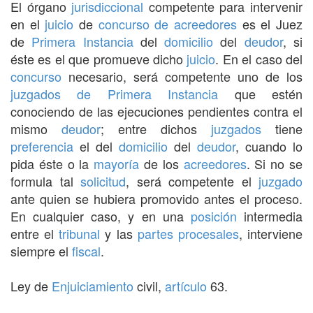
El órgano
jurisdiccional
competente para intervenir
en el
juicio
de
concurso de acreedores
es el Juez
de
Primera Instancia
del
domicilio
del
deudor
, si
éste es el que promueve dicho
juicio
. En el caso del
concurso
necesario, será competente uno de los
juzgados de Primera Instancia
que estén
conociendo de las ejecuciones pendientes contra el
mismo
deudor
; entre dichos
juzgados
tiene
preferencia
el del
domicilio
del
deudor
, cuando lo
pida éste o la
mayoría
de los
acreedores
. Si no se
formula tal
solicitud
, será competente el
juzgado
ante quien se hubiera promovido antes el proceso.
En cualquier caso, y en una
posición
intermedia
entre el
tribunal
y las
partes procesales
, interviene
siempre el
fiscal
.
Ley de
Enjuiciamiento
civil,
artículo
63.