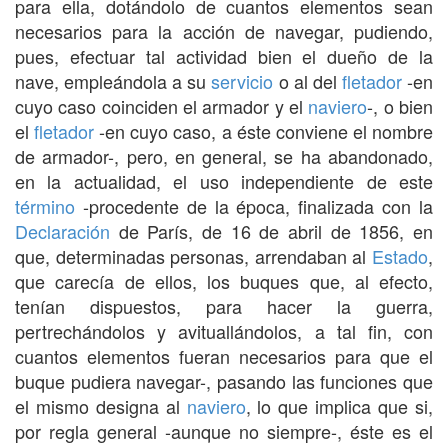
para ella, dotándolo de cuantos elementos sean
necesarios para la acción de navegar, pudiendo,
pues, efectuar tal actividad bien el dueño de la
nave, empleándola a su
servicio
o al del
fletador
-en
cuyo caso coinciden el armador y el
naviero
-, o bien
el
fletador
-en cuyo caso, a éste conviene el nombre
de armador-, pero, en general, se ha abandonado,
en la actualidad, el uso independiente de este
término
-procedente de la época, finalizada con la
Declaración
de París, de 16 de abril de 1856, en
que, determinadas personas, arrendaban al
Estado
,
que carecía de ellos, los buques que, al efecto,
tenían dispuestos, para hacer la guerra,
pertrechándolos y avituallándolos, a tal fin, con
cuantos elementos fueran necesarios para que el
buque pudiera navegar-, pasando las funciones que
el mismo designa al
naviero
, lo que implica que si,
por regla general -aunque no siempre-, éste es el