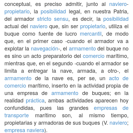
conceptual, es preciso admitir, junto al
naviero
-
propietario
, la
posibilidad
legal, en nuestra Patria,
del armador
stricto sensu
, es decir, la
posibilidad
actual del
naviero
que, sin ser
propietario
, utiliza el
buque como fuente de lucro
mercantil
, de modo
que, en el primer caso -cuando el armador va a
explotar la
navegación
-, el
armamento
del buque no
es sino un acto preparatorio del
comercio
marítimo,
mientras que, en el segundo -cuando el armador se
limita a entregar la nave, armada, a otro-, el
armamento
de la nave es, per se, un
acto de
comercio
marítimo, inserto en la actividad propia de
una empresa de
armamento
de buques; en la
realidad
práctica
, ambas actividades aparecen hoy
confundidas, pues las grandes
empresas de
transporte
marítimo son, al mismo tiempo,
propietarias y armadoras de sus buques (V.
naviero
;
empresa naviera
).