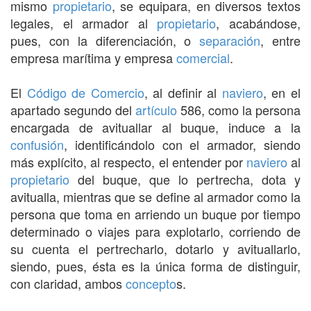
mismo
propietario
, se equipara, en diversos textos
legales, el armador al
propietario
, acabándose,
pues, con la diferenciación, o
separación
, entre
empresa marítima y empresa
comercial
.
El
Código de Comercio
, al definir al
naviero
, en el
apartado segundo del
artículo
586, como la persona
encargada de avituallar al buque, induce a la
confusión
, identificándolo con el armador, siendo
más explícito, al respecto, el entender por
naviero
al
propietario
del buque, que lo pertrecha, dota y
avitualla, mientras que se define al armador como la
persona que toma en arriendo un buque por tiempo
determinado o viajes para explotarlo, corriendo de
su cuenta el pertrecharlo, dotarlo y avituallarlo,
siendo, pues, ésta es la única forma de distinguir,
con claridad, ambos
concepto
s.