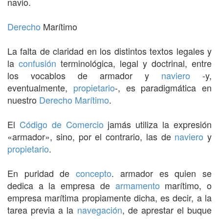
navio.
Derecho
Marítimo
La falta de claridad en los distintos textos legales y
la
confusión
terminológica, legal y doctrinal, entre
los vocablos de armador y
naviero
-y,
eventualmente,
propietario
-, es paradigmática en
nuestro
Derecho Marítimo
.
El
Código de Comercio
jamás utiliza la expresión
«armador», sino, por el contrario, las de
naviero
y
propietario
.
En puridad de
concepto
. armador es quien se
dedica a la empresa de
armamento
marítimo, o
empresa marítima propiamente dicha, es decir, a la
tarea previa a la
navegación
, de aprestar el buque