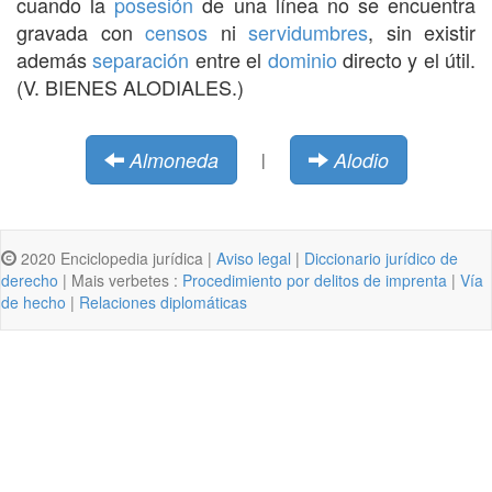
cuando la
posesión
de una línea no se encuentra
gravada con
censos
ni
servidumbres
, sin existir
además
separación
entre el
dominio
directo y el útil.
(V. BIENES ALODIALES.)
Almoneda
Alodio
|
2020 Enciclopedia jurídica |
Aviso legal
|
Diccionario jurídico de
derecho
| Mais verbetes :
Procedimiento por delitos de imprenta
|
Vía
de hecho
|
Relaciones diplomáticas