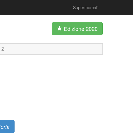
Supermercati
Edizione 2020
Z
oria