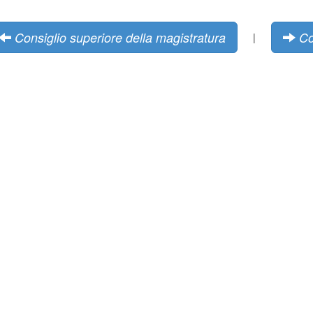
Consiglio superiore della magistratura
Co
|