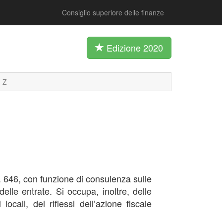
Consiglio superiore delle finanze
Edizione 2020
Z
 n. 646, con funzione di consulenza sulle
delle entrate. Si occupa, inoltre, delle
locali, dei riflessi dell’azione fiscale