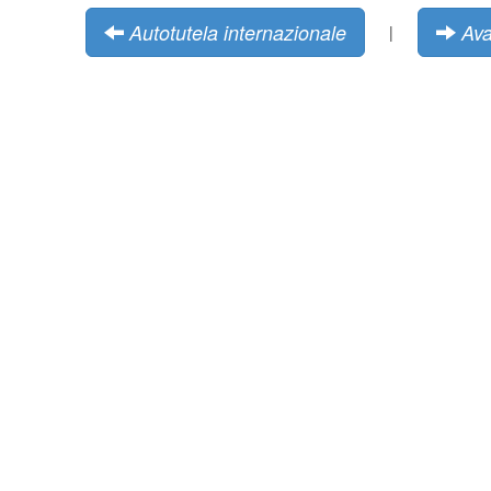
Autotutela internazionale
Ava
|