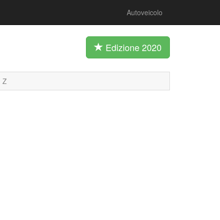
Autoveicolo
Edizione 2020
Z