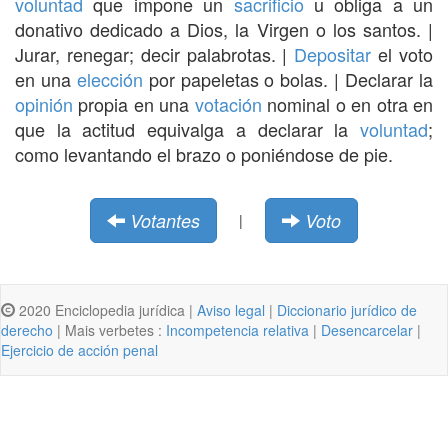
voluntad
que impone un
sacrificio
u obliga a un
donativo dedicado a Dios, la Virgen o los santos. |
Jurar, renegar; decir palabrotas. |
Depositar
el voto
en una
elección
por papeletas o bolas. | Declarar la
opinión
propia en una
votación
nominal o en otra en
que la actitud equivalga a declarar la
voluntad
;
como levantando el brazo o poniéndose de pie.
Votantes
Voto
|
2020 Enciclopedia jurídica |
Aviso legal
|
Diccionario jurídico de
derecho
| Mais verbetes :
Incompetencia relativa
|
Desencarcelar
|
Ejercicio de acción penal