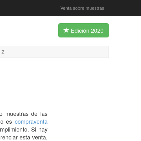
Venta sobre muestras
Edición 2020
Z
 muestras de las
 No es
compraventa
mplimiento. Si hay
renciar esta venta,