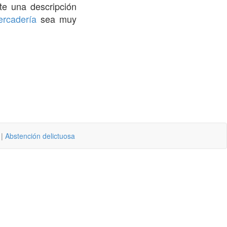
e una descripción
rcadería
sea muy
|
Abstención delictuosa