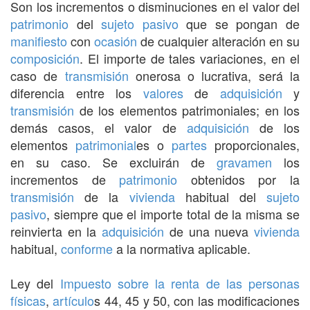
Son los incrementos o disminuciones en el valor del
patrimonio
del
sujeto pasivo
que se pongan de
manifiesto
con
ocasión
de cualquier alteración en su
composición
. El importe de tales variaciones, en el
caso de
transmisión
onerosa o lucrativa, será la
diferencia entre los
valores
de
adquisición
y
transmisión
de los elementos patrimoniales; en los
demás casos, el valor de
adquisición
de los
elementos
patrimonial
es o
partes
proporcionales,
en su caso. Se excluirán de
gravamen
los
incrementos de
patrimonio
obtenidos por la
transmisión
de la
vivienda
habitual del
sujeto
pasivo
, siempre que el importe total de la misma se
reinvierta en la
adquisición
de una nueva
vivienda
habitual,
conforme
a la normativa aplicable.
Ley del
Impuesto sobre la renta de las personas
físicas
,
artículo
s 44, 45 y 50, con las modificaciones