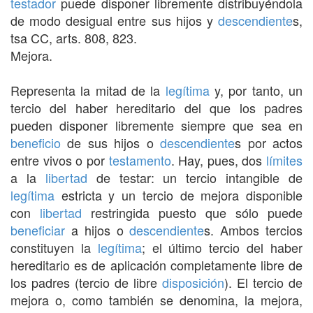
testador
puede disponer libremente distribuyéndola
de modo desigual entre sus hijos y
descendiente
s,
tsa CC, arts. 808, 823.
Mejora.
Representa la mitad de la
legítima
y, por tanto, un
tercio del haber hereditario del que los padres
pueden disponer libremente siempre que sea en
beneficio
de sus hijos o
descendiente
s por actos
entre vivos o por
testamento
. Hay, pues, dos
límites
a la
libertad
de testar: un tercio intangible de
legítima
estricta y un tercio de mejora disponible
con
libertad
restringida puesto que sólo puede
beneficiar
a hijos o
descendiente
s. Ambos tercios
constituyen la
legítima
; el último tercio del haber
hereditario es de aplicación completamente libre de
los padres (tercio de libre
disposición
). El tercio de
mejora o, como también se denomina, la mejora,