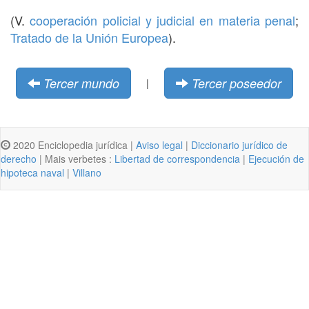
(V.
cooperación policial y judicial en materia penal
;
Tratado de la Unión Europea
).
Tercer mundo
Tercer poseedor
|
2020 Enciclopedia jurídica |
Aviso legal
|
Diccionario jurídico de
derecho
| Mais verbetes :
Libertad de correspondencia
|
Ejecución de
hipoteca naval
|
Villano