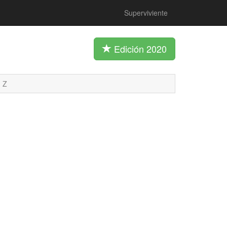
Superviviente
Edición 2020
Z