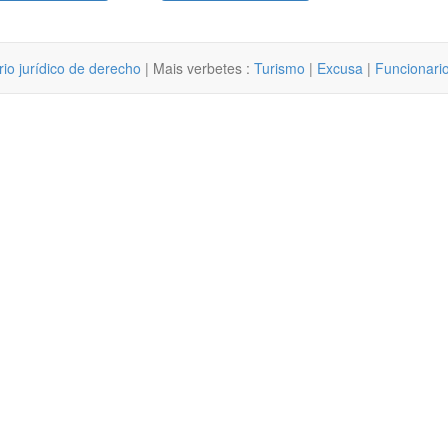
rio jurídico de derecho
| Mais verbetes :
Turismo
|
Excusa
|
Funcionari